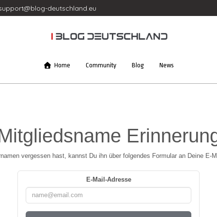
support@blog-deutschland.eu
Home
Community
Blog
News
Mitgliedsname Erinnerun
amen vergessen hast, kannst Du ihn über folgendes Formular an Deine E-M
E-Mail-Adresse