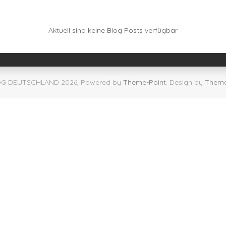
Aktuell sind keine Blog Posts verfügbar
G DEUTSCHLAND 2026, Powered by
Theme-Point
. Design by
Theme