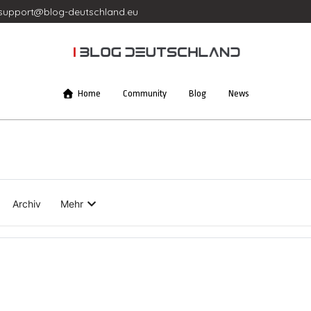
support@blog-deutschland.eu
Home
Community
Blog
News
Archiv
Mehr