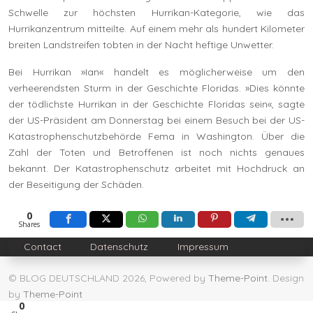
Schwelle zur höchsten Hurrikan-Kategorie, wie das
Hurrikanzentrum mitteilte. Auf einem mehr als hundert Kilometer
breiten Landstreifen tobten in der Nacht heftige Unwetter.
Bei Hurrikan »Ian« handelt es möglicherweise um den
verheerendsten Sturm in der Geschichte Floridas. »Dies könnte
der tödlichste Hurrikan in der Geschichte Floridas sein«, sagte
der US-Präsident am Donnerstag bei einem Besuch bei der US-
Katastrophenschutzbehörde Fema in Washington. Über die
Zahl der Toten und Betroffenen ist noch nichts genaues
bekannt. Der Katastrophenschutz arbeitet mit Hochdruck an
der Beseitigung der Schäden.
0
Shares
Contact
Datenschutz
Impressum
© BLOG DEUTSCHLAND 2026, Powered by
Theme-Point
. Design
by
Theme-Point
0