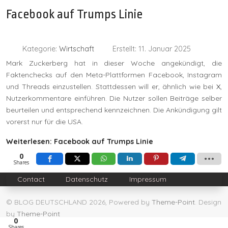
Facebook auf Trumps Linie
Kategorie:
Wirtschaft
Erstellt: 11. Januar 2025
Mark Zuckerberg hat in dieser Woche angekündigt, die
Faktenchecks auf den Meta-Plattformen Facebook, Instagram
und Threads einzustellen. Stattdessen will er, ähnlich wie bei
X
,
Nutzerkommentare einführen. Die Nutzer sollen Beiträge selber
beurteilen und entsprechend kennzeichnen. Die Ankündigung gilt
vorerst nur für die USA.
Weiterlesen: Facebook auf Trumps Linie
0
Shares
Contact
Datenschutz
Impressum
© BLOG DEUTSCHLAND 2026, Powered by
Theme-Point
. Design
by
Theme-Point
0