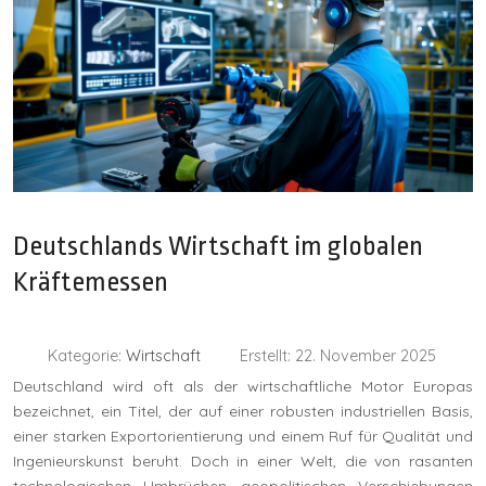
Deutschlands Wirtschaft im globalen
Kräftemessen
Kategorie:
Wirtschaft
Erstellt: 22. November 2025
Deutschland wird oft als der wirtschaftliche Motor Europas
bezeichnet, ein Titel, der auf einer robusten industriellen Basis,
einer starken Exportorientierung und einem Ruf für Qualität und
Ingenieurskunst beruht. Doch in einer Welt, die von rasanten
technologischen Umbrüchen, geopolitischen Verschiebungen