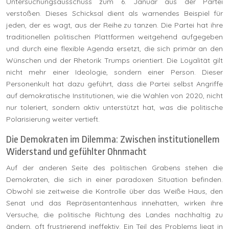
Untersuchungsausschuss zum 6. Januar aus der Partei
verstoßen. Dieses Schicksal dient als warnendes Beispiel für
jeden, der es wagt, aus der Reihe zu tanzen. Die Partei hat ihre
traditionellen politischen Plattformen weitgehend aufgegeben
und durch eine flexible Agenda ersetzt, die sich primär an den
Wünschen und der Rhetorik Trumps orientiert. Die Loyalität gilt
nicht mehr einer Ideologie, sondern einer Person. Dieser
Personenkult hat dazu geführt, dass die Partei selbst Angriffe
auf demokratische Institutionen, wie die Wahlen von 2020, nicht
nur toleriert, sondern aktiv unterstützt hat, was die politische
Polarisierung weiter vertieft.
Die Demokraten im Dilemma: Zwischen institutionellem
Widerstand und gefühlter Ohnmacht
Auf der anderen Seite des politischen Grabens stehen die
Demokraten, die sich in einer paradoxen Situation befinden.
Obwohl sie zeitweise die Kontrolle über das Weiße Haus, den
Senat und das Repräsentantenhaus innehatten, wirken ihre
Versuche, die politische Richtung des Landes nachhaltig zu
ändern, oft frustrierend ineffektiv. Ein Teil des Problems liegt in