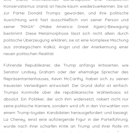
Konservatismus stand, ist heute kaum wiederzuerkennen. Sie ist
zur Partei Donald Trumps geworden, und ihre politische
Ausrichtung wird fast ausschließlich von seiner Person und
seiner "MAGA" (Make America Great Again)-Bewegung
bestimmt. Diese Metamorphose lässt sich nicht allein durch
politische Überzeugung erklären; sie ist eine komplexe Mischung
aus strategischem Kalkül, Angst und der Anerkennung einer
neuen politischen Realität.
Führende Republikaner, die Trump anfangs kritisierten, wie
Senator Lindsey Graham oder der ehemalige Sprecher des
Repräsentantenhauses, Kevin McCarthy, haben sich zu seinen
treuesten Verteidigern entwickelt. Der Grund dafür ist einfach:
Trumps Kontrolle über die republikanische Wählerbasis ist
absolut. Ein Politiker, der sich ihm widersetzt, riskiert nicht nur
seine politische Karriere, sondern wird oft in den Vorwahlen von
einem Trump-loyalen Kandidaten herausgefordert und besiegt.
Liz Cheney, einst eine aufsteigende Figur in der Parteiführung,
wurde nach ihrer scharfen Kritik an Trump und ihrer Rolle im