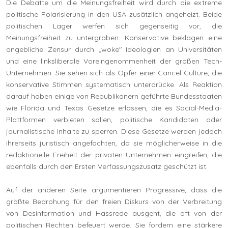
Die Debatte um die Meinungsfreiheit wird durch die extreme
politische Polarisierung in den USA zusätzlich angeheizt. Beide
politischen Lager werfen sich gegenseitig vor, die
Meinungsfreiheit zu untergraben. Konservative beklagen eine
angebliche Zensur durch „woke" Ideologien an Universitäten
und eine linksliberale Voreingenommenheit der großen Tech-
Unternehmen. Sie sehen sich als Opfer einer Cancel Culture, die
konservative Stimmen systematisch unterdrücke. Als Reaktion
darauf haben einige von Republikanern geführte Bundesstaaten
wie Florida und Texas Gesetze erlassen, die es Social-Media-
Plattformen verbieten sollen, politische Kandidaten oder
journalistische Inhalte zu sperren. Diese Gesetze werden jedoch
ihrerseits juristisch angefochten, da sie möglicherweise in die
redaktionelle Freiheit der privaten Unternehmen eingreifen, die
ebenfalls durch den Ersten Verfassungszusatz geschützt ist.
Auf der anderen Seite argumentieren Progressive, dass die
größte Bedrohung für den freien Diskurs von der Verbreitung
von Desinformation und Hassrede ausgeht, die oft von der
politischen Rechten befeuert werde. Sie fordern eine stärkere