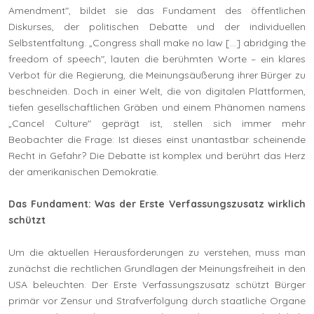
Amendment", bildet sie das Fundament des öffentlichen
Diskurses, der politischen Debatte und der individuellen
Selbstentfaltung. „Congress shall make no law […] abridging the
freedom of speech", lauten die berühmten Worte – ein klares
Verbot für die Regierung, die Meinungsäußerung ihrer Bürger zu
beschneiden. Doch in einer Welt, die von digitalen Plattformen,
tiefen gesellschaftlichen Gräben und einem Phänomen namens
„Cancel Culture" geprägt ist, stellen sich immer mehr
Beobachter die Frage: Ist dieses einst unantastbar scheinende
Recht in Gefahr? Die Debatte ist komplex und berührt das Herz
der amerikanischen Demokratie.
Das Fundament: Was der Erste Verfassungszusatz wirklich
schützt
Um die aktuellen Herausforderungen zu verstehen, muss man
zunächst die rechtlichen Grundlagen der Meinungsfreiheit in den
USA beleuchten. Der Erste Verfassungszusatz schützt Bürger
primär vor Zensur und Strafverfolgung durch staatliche Organe