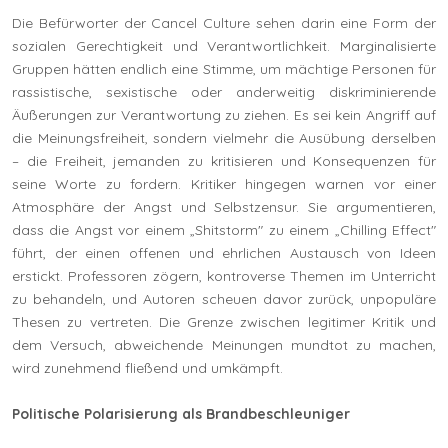
Die Befürworter der Cancel Culture sehen darin eine Form der
sozialen Gerechtigkeit und Verantwortlichkeit. Marginalisierte
Gruppen hätten endlich eine Stimme, um mächtige Personen für
rassistische, sexistische oder anderweitig diskriminierende
Äußerungen zur Verantwortung zu ziehen. Es sei kein Angriff auf
die Meinungsfreiheit, sondern vielmehr die Ausübung derselben
– die Freiheit, jemanden zu kritisieren und Konsequenzen für
seine Worte zu fordern. Kritiker hingegen warnen vor einer
Atmosphäre der Angst und Selbstzensur. Sie argumentieren,
dass die Angst vor einem „Shitstorm" zu einem „Chilling Effect"
führt, der einen offenen und ehrlichen Austausch von Ideen
erstickt. Professoren zögern, kontroverse Themen im Unterricht
zu behandeln, und Autoren scheuen davor zurück, unpopuläre
Thesen zu vertreten. Die Grenze zwischen legitimer Kritik und
dem Versuch, abweichende Meinungen mundtot zu machen,
wird zunehmend fließend und umkämpft.
Politische Polarisierung als Brandbeschleuniger