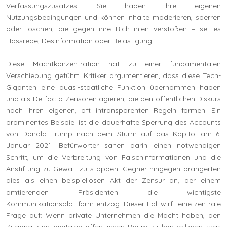
Verfassungszusatzes. Sie haben ihre eigenen
Nutzungsbedingungen und können Inhalte moderieren, sperren
oder löschen, die gegen ihre Richtlinien verstoßen – sei es
Hassrede, Desinformation oder Belästigung.
Diese Machtkonzentration hat zu einer fundamentalen
Verschiebung geführt. Kritiker argumentieren, dass diese Tech-
Giganten eine quasi-staatliche Funktion übernommen haben
und als De-facto-Zensoren agieren, die den öffentlichen Diskurs
nach ihren eigenen, oft intransparenten Regeln formen. Ein
prominentes Beispiel ist die dauerhafte Sperrung des Accounts
von Donald Trump nach dem Sturm auf das Kapitol am 6.
Januar 2021. Befürworter sahen darin einen notwendigen
Schritt, um die Verbreitung von Falschinformationen und die
Anstiftung zu Gewalt zu stoppen. Gegner hingegen prangerten
dies als einen beispiellosen Akt der Zensur an, der einem
amtierenden Präsidenten die wichtigste
Kommunikationsplattform entzog. Dieser Fall wirft eine zentrale
Frage auf: Wenn private Unternehmen die Macht haben, den
Zugang zum digitalen öffentlichen Raum zu kontrollieren, was