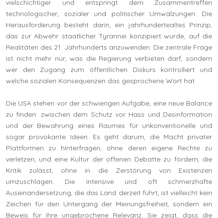
vielschichtiger und entspringt dem Zusammentreffen
technologischer, sozialer und politischer Umwälzungen. Die
Herausforderung besteht darin, ein jahrhundertealtes Prinzip,
das zur Abwehr staatlicher Tyrannei konzipiert wurde, auf die
Realitäten des 21. Jahrhunderts anzuwenden. Die zentrale Frage
ist nicht mehr nur, was die Regierung verbieten darf, sondern
wer den Zugang zum öffentlichen Diskurs kontrolliert und
welche sozialen Konsequenzen das gesprochene Wort hat.
Die USA stehen vor der schwierigen Aufgabe, eine neue Balance
zu finden: zwischen dem Schutz vor Hass und Desinformation
und der Bewahrung eines Raumes für unkonventionelle und
sogar provokante Ideen. Es geht darum, die Macht privater
Plattformen zu hinterfragen, ohne deren eigene Rechte zu
verletzen, und eine Kultur der offenen Debatte zu fördern, die
Kritik zulässt, ohne in die Zerstörung von Existenzen
umzuschlagen. Die intensive und oft schmerzhafte
Auseinandersetzung, die das Land derzeit führt, ist vielleicht kein
Zeichen für den Untergang der Meinungsfreiheit, sondern ein
Beweis für ihre ungebrochene Relevanz. Sie zeigt, dass die