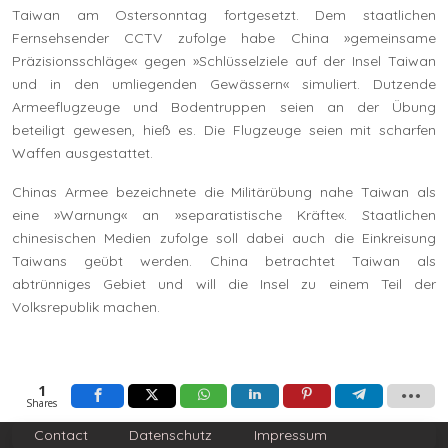
Taiwan am Ostersonntag fortgesetzt. Dem staatlichen
Fernsehsender CCTV zufolge habe China »gemeinsame
Präzisionsschläge« gegen »Schlüsselziele auf der Insel Taiwan
und in den umliegenden Gewässern« simuliert. Dutzende
Armeeflugzeuge und Bodentruppen seien an der Übung
beteiligt gewesen, hieß es. Die Flugzeuge seien mit scharfen
Waffen ausgestattet.
Chinas Armee bezeichnete die Militärübung nahe Taiwan als
eine »Warnung« an »separatistische Kräfte«. Staatlichen
chinesischen Medien zufolge soll dabei auch die Einkreisung
Taiwans geübt werden. China betrachtet Taiwan als
abtrünniges Gebiet und will die Insel zu einem Teil der
Volksrepublik machen.
1
Shares
Contact
Datenschutz
Impressum