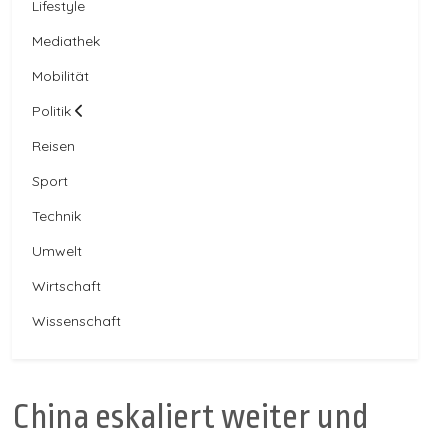
Lifestyle
Mediathek
Mobilität
Politik
Reisen
Sport
Technik
Umwelt
Wirtschaft
Wissenschaft
China eskaliert weiter und