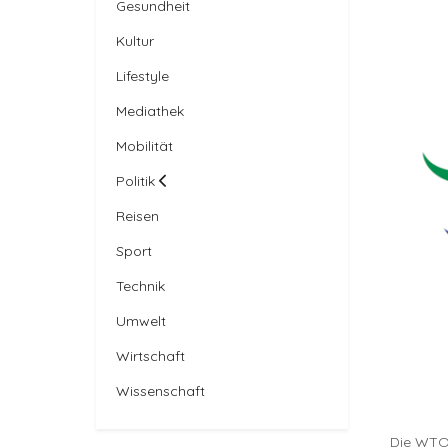
Gesundheit
Kultur
Lifestyle
Mediathek
Mobilität
Politik
Reisen
Sport
Technik
Umwelt
Wirtschaft
Wissenschaft
Die WTO 