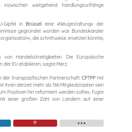
 inzwischen weitgehend handlungsunfähige
-Gipfel in
Brüssel
eine »Neugestaltung« der
emmnisse gegründet worden war. Bundeskanzler
rganisation«, die schrittweise ersetzen könnte,
von Handelsstreitigkeiten. Die Europäische
er EU etablieren, sagte Merz.
n der transpazifischen Partnerschaft
CPTPP
mit
 ihren derzeit mehr als 166 Mitgliedstaaten sein
m Positiven hin reformiert werden sollte«, fügte
mit einer großen Zahl von Ländern auf einer