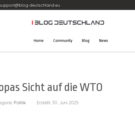
support@blog-deutschland.eu
Home
Community
Blog
News
opas Sicht auf die WTO
egorie:
Politik
Erstellt: 30. Juni 2025