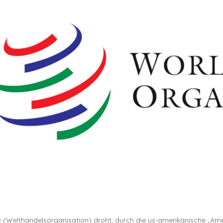
(Welthandelsorganisation) droht, durch die us-amerikanische „Amerika