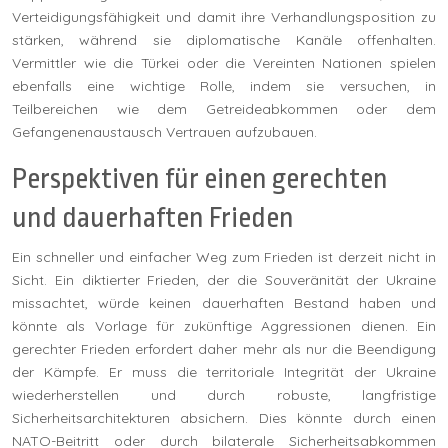
Verteidigungsfähigkeit und damit ihre Verhandlungsposition zu
stärken, während sie diplomatische Kanäle offenhalten.
Vermittler wie die Türkei oder die Vereinten Nationen spielen
ebenfalls eine wichtige Rolle, indem sie versuchen, in
Teilbereichen wie dem Getreideabkommen oder dem
Gefangenenaustausch Vertrauen aufzubauen.
Perspektiven für einen gerechten
und dauerhaften Frieden
Ein schneller und einfacher Weg zum Frieden ist derzeit nicht in
Sicht. Ein diktierter Frieden, der die Souveränität der Ukraine
missachtet, würde keinen dauerhaften Bestand haben und
könnte als Vorlage für zukünftige Aggressionen dienen. Ein
gerechter Frieden erfordert daher mehr als nur die Beendigung
der Kämpfe. Er muss die territoriale Integrität der Ukraine
wiederherstellen und durch robuste, langfristige
Sicherheitsarchitekturen absichern. Dies könnte durch einen
NATO-Beitritt oder durch bilaterale Sicherheitsabkommen