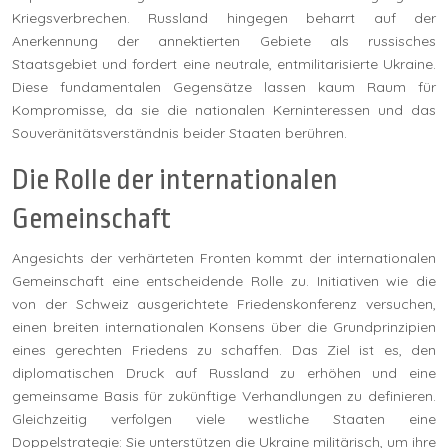
Kriegsverbrechen. Russland hingegen beharrt auf der
Anerkennung der annektierten Gebiete als russisches
Staatsgebiet und fordert eine neutrale, entmilitarisierte Ukraine.
Diese fundamentalen Gegensätze lassen kaum Raum für
Kompromisse, da sie die nationalen Kerninteressen und das
Souveränitätsverständnis beider Staaten berühren.
Die Rolle der internationalen
Gemeinschaft
Angesichts der verhärteten Fronten kommt der internationalen
Gemeinschaft eine entscheidende Rolle zu. Initiativen wie die
von der Schweiz ausgerichtete Friedenskonferenz versuchen,
einen breiten internationalen Konsens über die Grundprinzipien
eines gerechten Friedens zu schaffen. Das Ziel ist es, den
diplomatischen Druck auf Russland zu erhöhen und eine
gemeinsame Basis für zukünftige Verhandlungen zu definieren.
Gleichzeitig verfolgen viele westliche Staaten eine
Doppelstrategie: Sie unterstützen die Ukraine militärisch, um ihre