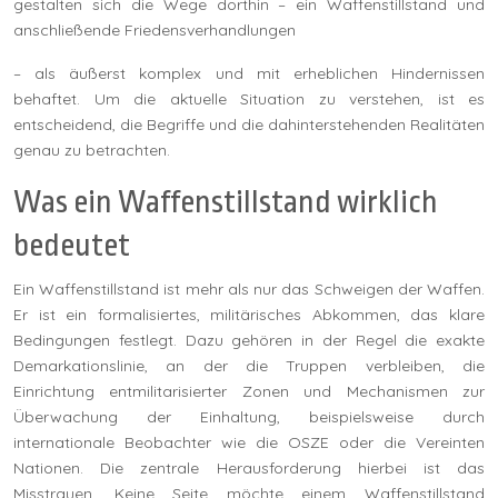
gestalten sich die Wege dorthin – ein Waffenstillstand und
anschließende Friedensverhandlungen
– als äußerst komplex und mit erheblichen Hindernissen
behaftet. Um die aktuelle Situation zu verstehen, ist es
entscheidend, die Begriffe und die dahinterstehenden Realitäten
genau zu betrachten.
Was ein Waffenstillstand wirklich
bedeutet
Ein Waffenstillstand ist mehr als nur das Schweigen der Waffen.
Er ist ein formalisiertes, militärisches Abkommen, das klare
Bedingungen festlegt. Dazu gehören in der Regel die exakte
Demarkationslinie, an der die Truppen verbleiben, die
Einrichtung entmilitarisierter Zonen und Mechanismen zur
Überwachung der Einhaltung, beispielsweise durch
internationale Beobachter wie die OSZE oder die Vereinten
Nationen. Die zentrale Herausforderung hierbei ist das
Misstrauen. Keine Seite möchte einem Waffenstillstand