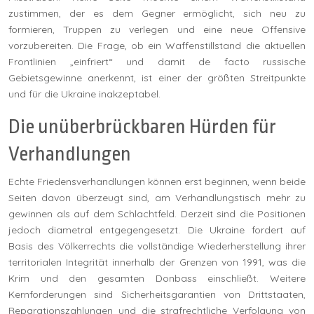
zustimmen, der es dem Gegner ermöglicht, sich neu zu
formieren, Truppen zu verlegen und eine neue Offensive
vorzubereiten. Die Frage, ob ein Waffenstillstand die aktuellen
Frontlinien „einfriert“ und damit de facto russische
Gebietsgewinne anerkennt, ist einer der größten Streitpunkte
und für die Ukraine inakzeptabel.
Die unüberbrückbaren Hürden für
Verhandlungen
Echte Friedensverhandlungen können erst beginnen, wenn beide
Seiten davon überzeugt sind, am Verhandlungstisch mehr zu
gewinnen als auf dem Schlachtfeld. Derzeit sind die Positionen
jedoch diametral entgegengesetzt. Die Ukraine fordert auf
Basis des Völkerrechts die vollständige Wiederherstellung ihrer
territorialen Integrität innerhalb der Grenzen von 1991, was die
Krim und den gesamten Donbass einschließt. Weitere
Kernforderungen sind Sicherheitsgarantien von Drittstaaten,
Reparationszahlungen und die strafrechtliche Verfolgung von