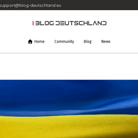
support@blog-deutschland.eu
Home
Community
Blog
News