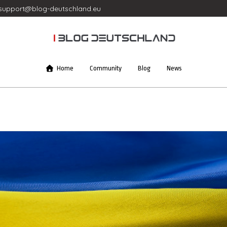
support@blog-deutschland.eu
Home
Community
Blog
News