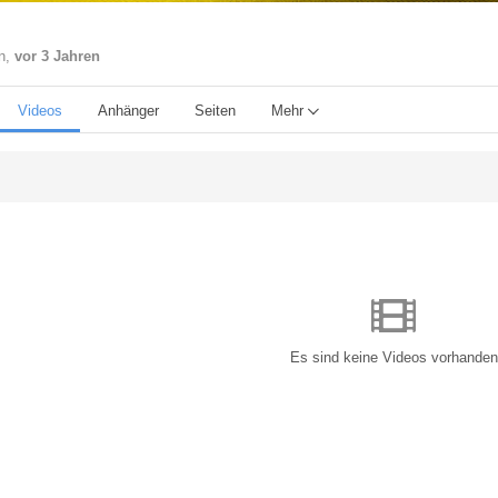
en,
vor 3 Jahren
Videos
Anhänger
Seiten
Mehr
Es sind keine Videos vorhanden