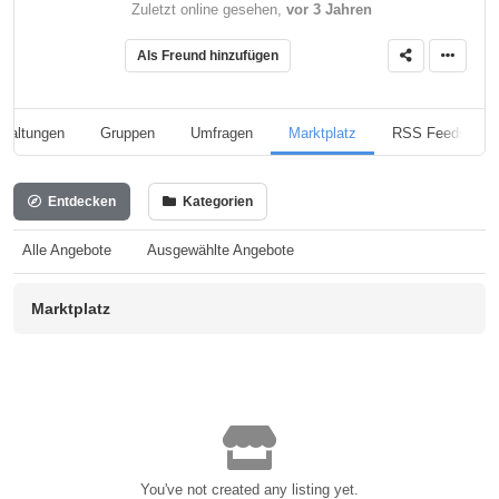
Zuletzt online gesehen,
vor 3 Jahren
Als Freund hinzufügen
staltungen
Gruppen
Umfragen
Marktplatz
RSS Feeds
Entdecken
Kategorien
Alle Angebote
Ausgewählte Angebote
Marktplatz
You've not created any listing yet.