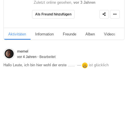
Zuletzt online gesehen,
vor 3 Jahren
Als Freund hinzufügen
Aktivitäten
Information
Freunde
Alben
Videos
A
memel
vor 4 Jahren
·
Bearbeitet
Hallo Leute, ich bin hier wohl der erste …...
‏ —
ist glücklich